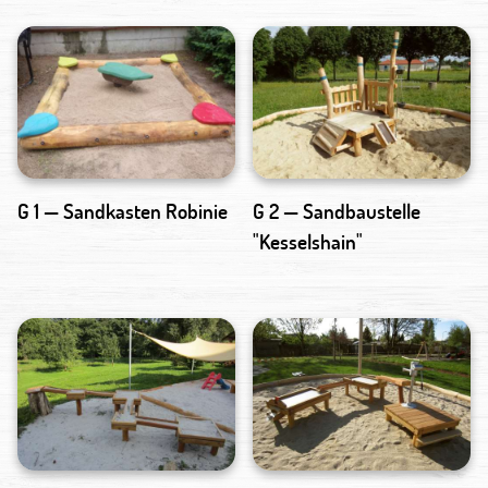
G 1 — Sandkasten Robinie
G 2 — Sandbaustelle
"Kesselshain"