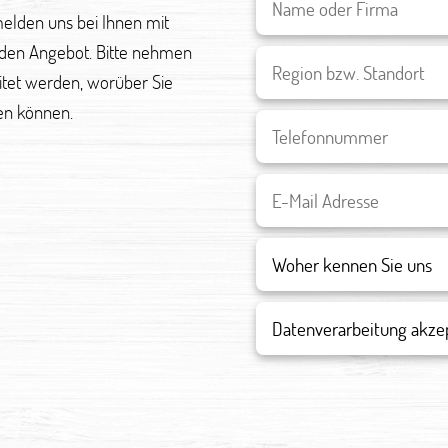
melden uns bei Ihnen mit
den Angebot. Bitte nehmen
eitet werden, worüber Sie
en können.
Datenverarbeitung akze