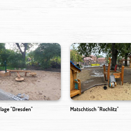
lage "Dresden"
Matschtisch "Rochlitz"