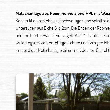
Matschanlage aus Robininenholz und HPL mit Wass
Konstruktion besteht aus hochwertigen und splintfrei
Unterzügen aus Eiche 6 x 12cm. Die Enden der Robini
und mit Hirnholzwachs versiegelt. Alle Matschtische 
witterungsresistenten, pflegeleichten und farbigen HP
sind und der Matschanlage einen individuellen Charakte