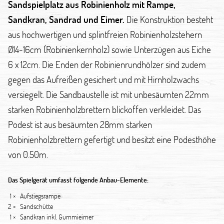
Sandspielplatz aus Robinienholz mit Rampe,
Sandkran, Sandrad und Eimer.
Die Konstruktion besteht
aus hochwertigen und splintfreien Robinienholzstehern
Ø14-16cm (Robinienkernholz) sowie Unterzügen aus Eiche
6 x 12cm. Die Enden der Robinienrundhölzer sind zudem
gegen das Aufreißen gesichert und mit Hirnholzwachs
versiegelt. Die Sandbaustelle ist mit unbesäumten 22mm
starken Robinienholzbrettern blickoffen verkleidet. Das
Podest ist aus besäumten 28mm starken
Robinienholzbrettern gefertigt und besitzt eine Podesthöhe
von 0.50m.
Das Spielgerät umfasst folgende Anbau-Elemente:
1 ×
Aufstiegsrampe
2 ×
Sandschütte
1 ×
Sandkran inkl. Gummieimer