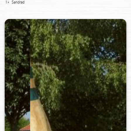
1 ×
Sandrad