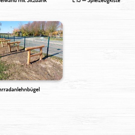
ahrradanlehnbügel