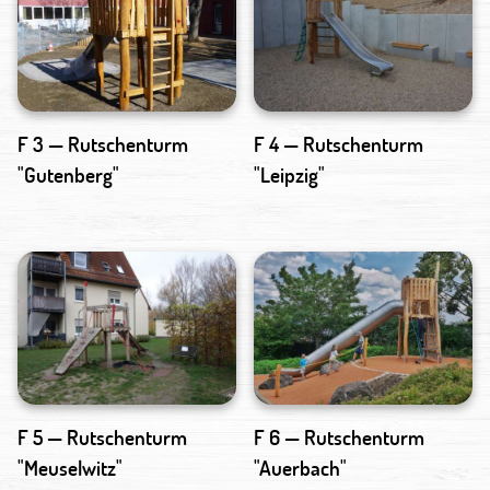
F 3 — Rutschenturm
F 4 — Rutschenturm
"Gutenberg"
"Leipzig"
F 5 — Rutschenturm
F 6 — Rutschenturm
"Meuselwitz"
"Auerbach"