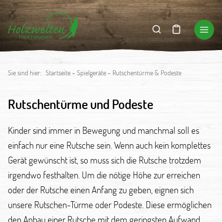
Sie sind hier:
Startseite
–
Spielgeräte
–
Rutschentürme & Podeste
Rutschentürme und Podeste
Kinder sind immer in Bewegung und manchmal soll es
einfach nur eine Rutsche sein. Wenn auch kein komplettes
Gerät gewünscht ist, so muss sich die Rutsche trotzdem
irgendwo festhalten. Um die nötige Höhe zur erreichen
oder der Rutsche einen Anfang zu geben, eignen sich
unsere Rutschen-Türme oder Podeste. Diese ermöglichen
den Anbau einer Rutsche mit dem geringsten Aufwand.