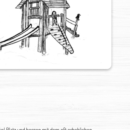
iel Platz und bergen mit dem oft erheblichen