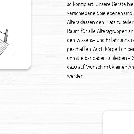
so konzipiert. Unsere Geräte bi
verschiedene Spielebenen und S
Altersklassen den Platz zu teile
Raum für alle Altersgruppen an 
den Wissens- und Erfahrungstr
geschaffen. Auch körperlich bee
unmittelbar dabei zu bleiben – 
dazu auf Wunsch mit kleinen An
werden.