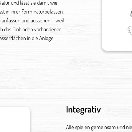
Natur und lässt sie damit wie
t in ihrer Form naturbelassen.
h anfassen und aussehen – weil
uch das Einbinden vorhandener
serflächen in die Anlage.
Integrativ
Alle spielen gemeinsam und nie