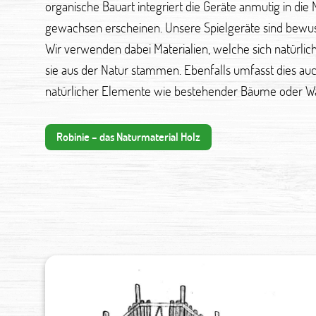
organische Bauart integriert die Geräte anmutig in die 
gewachsen erscheinen. Unsere Spielgeräte sind bewuss
Wir verwenden dabei Materialien, welche sich natürlic
sie aus der Natur stammen. Ebenfalls umfasst dies a
natürlicher Elemente wie bestehender Bäume oder Was
Robinie – das Naturmaterial Holz