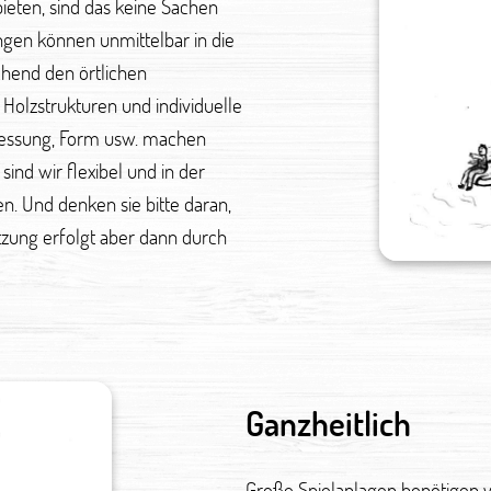
eten, sind das keine Sachen
ngen können unmittelbar in die
echend den örtlichen
Holzstrukturen und individuelle
messung, Form usw. machen
sind wir flexibel und in der
n. Und denken sie bitte daran,
tzung erfolgt aber dann durch
Ganzheitlich
Große Spielanlagen benötigen v