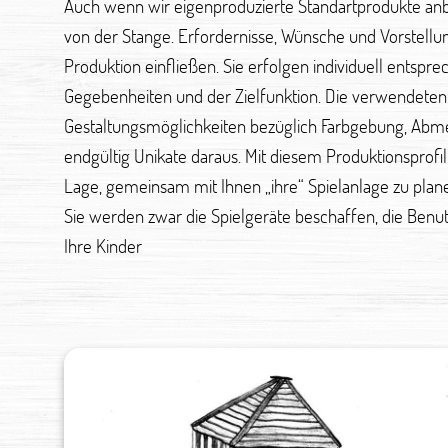
Auch wenn wir eigenproduzierte Standartprodukte anbi
von der Stange. Erfordernisse, Wünsche und Vorstellu
Produktion einfließen. Sie erfolgen individuell entspr
Gegebenheiten und der Zielfunktion. Die verwendeten 
Gestaltungsmöglichkeiten bezüglich Farbgebung, Ab
endgültig Unikate daraus. Mit diesem Produktionsprofil 
Lage, gemeinsam mit Ihnen „ihre“ Spielanlage zu plane
Sie werden zwar die Spielgeräte beschaffen, die Benu
Ihre Kinder