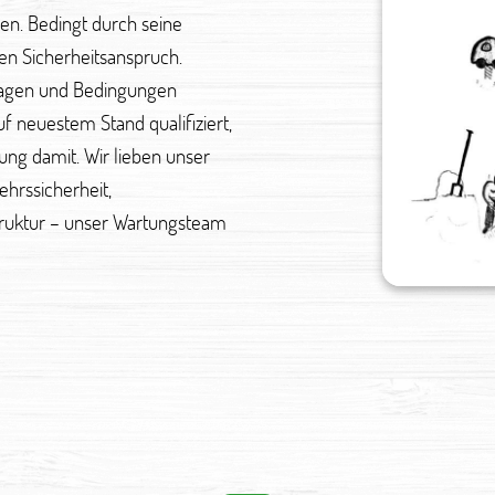
en. Bedingt durch seine
en Sicherheitsanspruch.
lagen und Bedingungen
uf neuestem Stand qualifiziert,
ng damit. Wir lieben unser
hrssicherheit,
Struktur – unser Wartungsteam