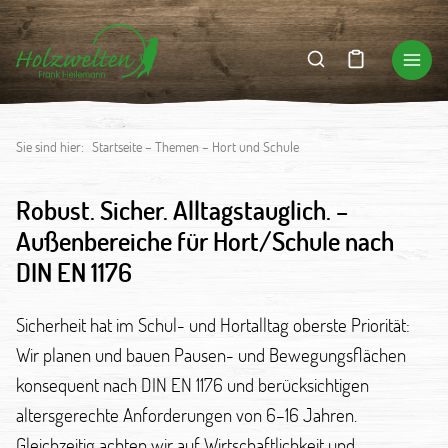
Sie sind hier:
Startseite
–
Themen
–
Hort und Schule
Robust. Sicher. Alltagstauglich. –
Außenbereiche für Hort/Schule nach
DIN EN 1176
Sicherheit hat im Schul- und Hortalltag oberste Priorität:
Wir planen und bauen Pausen- und Bewegungsflächen
konsequent nach DIN EN 1176 und berücksichtigen
altersgerechte Anforderungen von 6–16 Jahren.
Gleichzeitig achten wir auf Wirtschaftlichkeit und