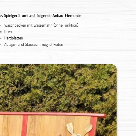
as Spielgerät umfasst folgende Anbau-Elemente:
 ×
Waschbecken mit Wasserhahn (ohne Funktion)
 ×
Ofen
 ×
Herdplatten
 ×
Ablage- und Stauraummöglichkeiten