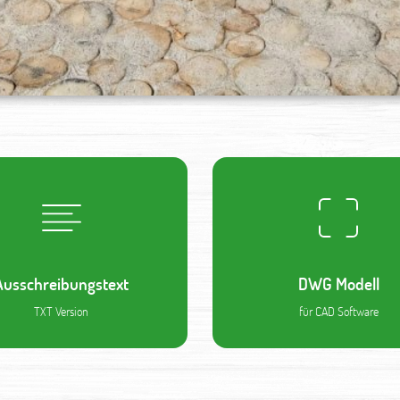
Ausschreibungstext
DWG Modell
TXT Version
für CAD Software