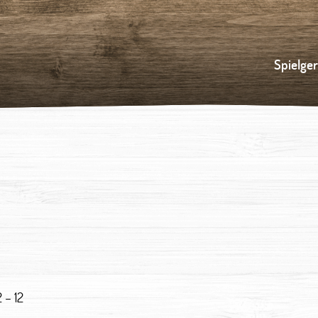
Spielge
2 – 12