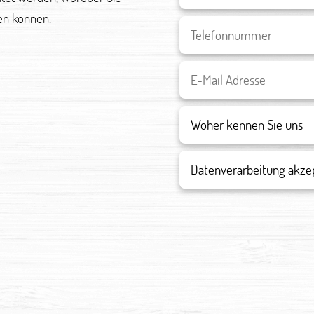
en können.
Datenverarbeitung akze