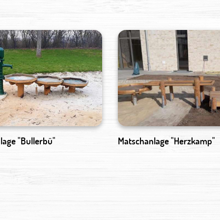
lage "Bullerbü"
Matschanlage "Herzkamp"