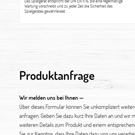
Das Spielgerät entspricht der DIN EN 1176, die eine regelmäßige
Wartung vorschreibt und zu jeder Zeit die Sicherheit des
Spielgerätes gewährleistet.
Produktanfrage
Wir melden uns bei Ihnen —
Über dieses Formular können Sie unkompliziert weite
anfragen. Geben Sie dazu kurz Ihre Daten an und wir 
weiteren Details zum Produkt und einem entsprechen
Sie zur Kenntnis, dass Ihre Daten dazu von uns verarb