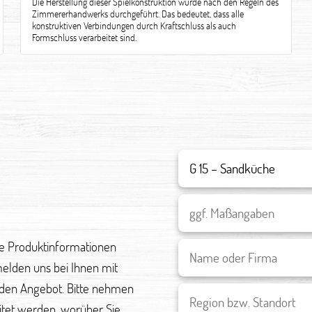
Die Herstellung dieser Spielkonstruktion wurde nach den Regeln des
Zimmererhandwerks durchgeführt. Das bedeutet, dass alle
konstruktiven Verbindungen durch Kraftschluss als auch
Formschluss verarbeitet sind.
re Produktinformationen
melden uns bei Ihnen mit
den Angebot. Bitte nehmen
eitet werden, worüber Sie