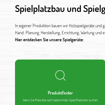
Spielplatzbau und Spiel
In eigener Produktion bauen wir Holzspielgeräte und 
Hand: Planung, Herstellung, Errichtung, Wartung und 
Hier entdecken Sie unsere Spielgeräte:
Produktfinder
Wenn Sie Produkte nach bestimmten Spezifikationen suchen.