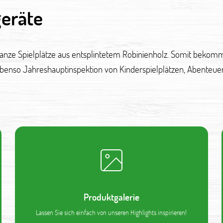
geräte
ganze Spielplätze aus entsplintetem Robinienholz. Somit bekomm
ebenso Jahreshauptinspektion von Kinderspielplätzen, Abenteuer
Produktgalerie
Lassen Sie sich einfach von unseren Highlights inspirieren!