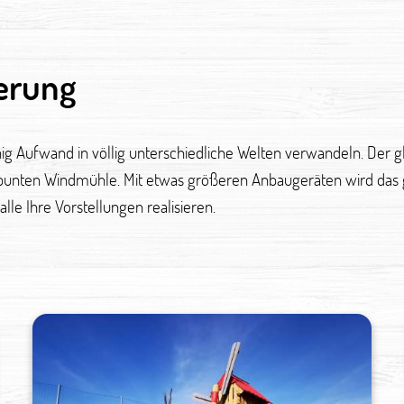
ierung
nig Aufwand in völlig unterschiedliche Welten verwandeln. Der 
-bunten Windmühle. Mit etwas größeren Anbaugeräten wird das 
alle Ihre Vorstellungen realisieren.