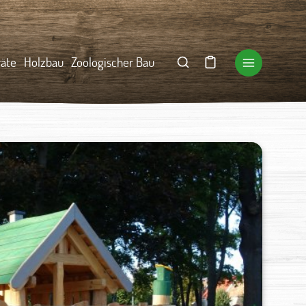
räte
Holzbau
Zoologischer Bau