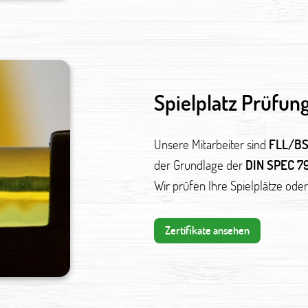
Spielplatz Prüfun
Unsere Mitarbeiter sind
FLL/BSF
der Grundlage der
DIN SPEC 79
Wir prüfen Ihre Spielplätze ode
Zertifikate ansehen