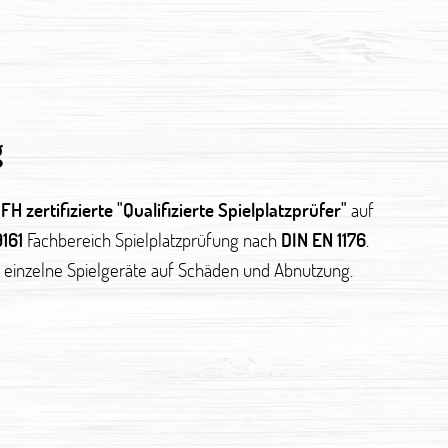
g
H zertifizierte "Qualifizierte Spielplatzprüfer"
auf
161
Fachbereich Spielplatzprüfung nach
DIN EN 1176
.
r einzelne Spielgeräte auf Schäden und Abnutzung.