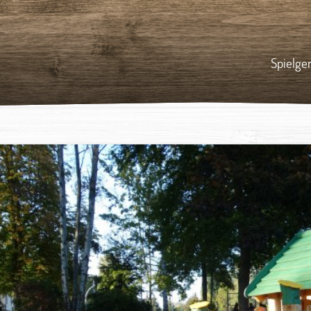
Spielge