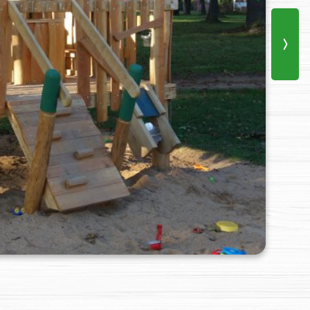
›
Spielbude "Standard"