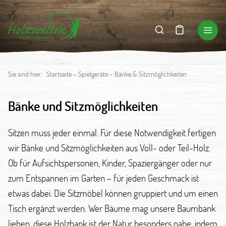
Sie sind hier:
Startseite
–
Spielgeräte
–
Bänke & Sitzmöglichkeiten
Bänke und Sitzmöglichkeiten
Sitzen muss jeder einmal. Für diese Notwendigkeit fertigen
wir Bänke und Sitzmöglichkeiten aus Voll- oder Teil-Holz.
Ob für Aufsichtspersonen, Kinder, Spaziergänger oder nur
zum Entspannen im Garten – für jeden Geschmack ist
etwas dabei. Die Sitzmöbel können gruppiert und um einen
Tisch ergänzt werden. Wer Bäume mag unsere Baumbank
lieben, diese Holzbank ist der Natur besonders nahe, indem