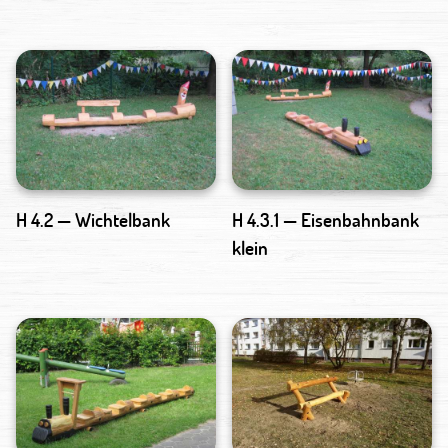
H 4.2 — Wichtelbank
H 4.3.1 — Eisenbahnbank
klein