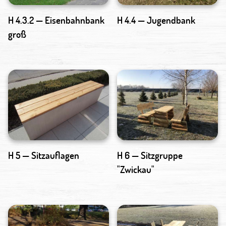
H 4.3.2 — Eisenbahnbank
H 4.4 — Jugendbank
groß
H 5 — Sitzauflagen
H 6 — Sitzgruppe
"Zwickau"