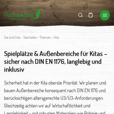
Sie sind hier:
Startseite
–
Themen
–
Kita
Spielplätze & Außenbereiche für Kitas –
sicher nach DIN EN 1176, langlebig und
inklusiv
Sicherheit hat in der Kita oberste Priorität: Wir planen und
bauen Außenbereiche konsequent nach DIN EN 1176 und
berücksichtigen altersgerechte U3/Ü3-Anforderungen.
Gleichzeitig achten wir auf Wirtschaftlichkeit und
Langlebigkeit – mit robusten Materialien wie Robinie und