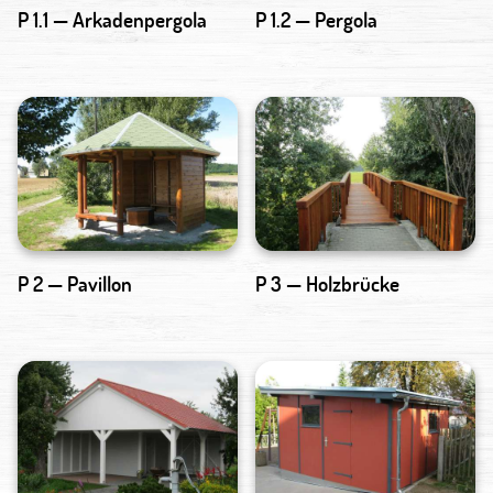
P 1.1 — Arkadenpergola
P 1.2 — Pergola
P 2 — Pavillon
P 3 — Holzbrücke