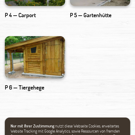
P 4 — Carport
P 5 — Gartenhütte
P 6 — Tiergehege
Nur mit Ihrer Zustimmung
nutzt diese Webseite Cookies, erweitertes
Website Tracking mit Google Analytics, sowie Ressourcen von fremden