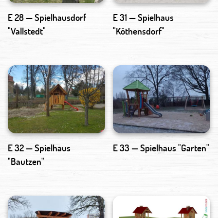
E 28 — Spielhausdorf
E 31 — Spielhaus
"Vallstedt"
"Köthensdorf"
E 32 — Spielhaus
E 33 — Spielhaus "Garten"
"Bautzen"