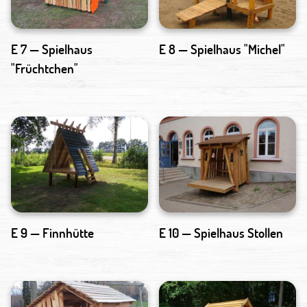
E 7 — Spielhaus
E 8 — Spielhaus "Michel"
"Früchtchen"
E 9 — Finnhütte
E 10 — Spielhaus Stollen