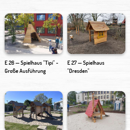
E 26 — Spielhaus "Tipi" -
E 27 — Spielhaus
Große Ausführung
"Dresden"