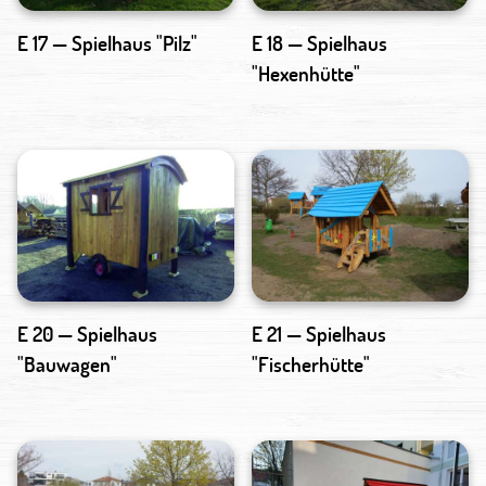
E 17 — Spielhaus "Pilz"
E 18 — Spielhaus
"Hexenhütte"
E 20 — Spielhaus
E 21 — Spielhaus
"Bauwagen"
"Fischerhütte"