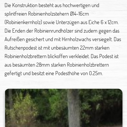
Die Konstruktion besteht aus hochwertigen und
splintfreien Robinienholzstehern Ø14-16cm
(Robinienkernholz) sowie Unterzügen aus Eiche 6 x 12cm.
Die Enden der Robinienrundhölzer sind zudem gegen das
Aufreißen gesichert und mit Hirnholzwachs versiegelt. Das
Rutschenpodest ist mit unbesäumten 22mm starken
Robinienholzbrettern blickoffen verkleidet. Das Podest ist
aus besäumten 28mm starken Robinienholzbrettern
gefertigt und besitzt eine Podesthöhe von 0.25m.