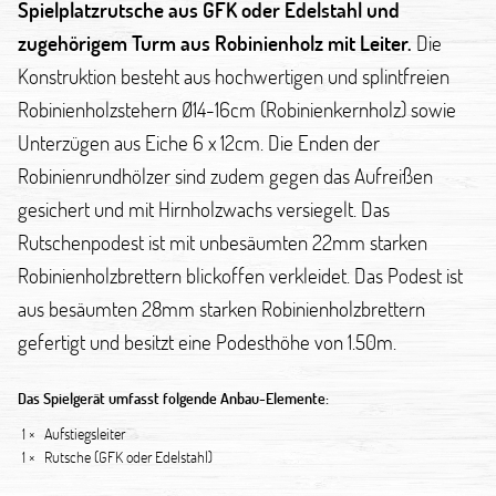
Spielplatzrutsche aus GFK oder Edelstahl und
zugehörigem Turm aus Robinienholz mit Leiter.
Die
Konstruktion besteht aus hochwertigen und splintfreien
Robinienholzstehern Ø14-16cm (Robinienkernholz) sowie
Unterzügen aus Eiche 6 x 12cm. Die Enden der
Robinienrundhölzer sind zudem gegen das Aufreißen
gesichert und mit Hirnholzwachs versiegelt. Das
Rutschenpodest ist mit unbesäumten 22mm starken
Robinienholzbrettern blickoffen verkleidet. Das Podest ist
aus besäumten 28mm starken Robinienholzbrettern
gefertigt und besitzt eine Podesthöhe von 1.50m.
Das Spielgerät umfasst folgende Anbau-Elemente:
1 ×
Aufstiegsleiter
1 ×
Rutsche (GFK oder Edelstahl)