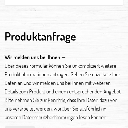
Produktanfrage
Wir melden uns bei Ihnen —
Über dieses Formular können Sie unkompliziert weitere
Produktinformationen anfragen. Geben Sie dazu kurz Ihre
Daten an und wir melden uns bei Ihnen mit weiteren
Details zum Produkt und einem entsprechenden Angebot.
Bitte nehmen Sie zur Kenntnis, dass Ihre Daten dazu von
uns verarbeitet werden, worüber Sie ausführlich in
unseren Datenschutzbestimmungen lesen können.