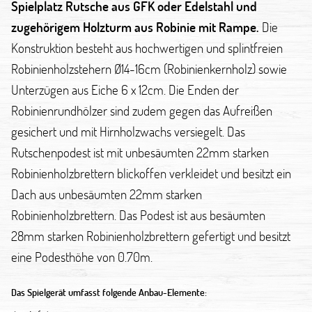
Spielplatz Rutsche aus GFK oder Edelstahl und
zugehörigem Holzturm aus Robinie mit Rampe.
Die
Konstruktion besteht aus hochwertigen und splintfreien
Robinienholzstehern Ø14-16cm (Robinienkernholz) sowie
Unterzügen aus Eiche 6 x 12cm. Die Enden der
Robinienrundhölzer sind zudem gegen das Aufreißen
gesichert und mit Hirnholzwachs versiegelt. Das
Rutschenpodest ist mit unbesäumten 22mm starken
Robinienholzbrettern blickoffen verkleidet und besitzt ein
Dach aus unbesäumten 22mm starken
Robinienholzbrettern. Das Podest ist aus besäumten
28mm starken Robinienholzbrettern gefertigt und besitzt
eine Podesthöhe von 0.70m.
Das Spielgerät umfasst folgende Anbau-Elemente: