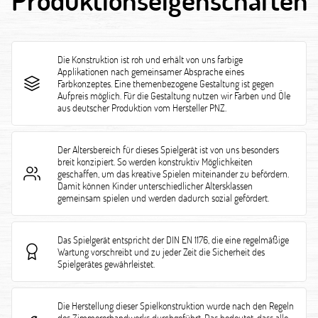
Die Konstruktion ist roh und erhält von uns farbige
Applikationen nach gemeinsamer Absprache eines
Farbkonzeptes. Eine themenbezogene Gestaltung ist gegen
Aufpreis möglich. Für die Gestaltung nutzen wir Farben und Öle
aus deutscher Produktion vom Hersteller PNZ.
Der Altersbereich für dieses Spielgerät ist von uns besonders
breit konzipiert. So werden konstruktiv Möglichkeiten
geschaffen, um das kreative Spielen miteinander zu befördern.
Damit können Kinder unterschiedlicher Altersklassen
gemeinsam spielen und werden dadurch sozial gefördert.
Das Spielgerät entspricht der DIN EN 1176, die eine regelmäßige
Wartung vorschreibt und zu jeder Zeit die Sicherheit des
Spielgerätes gewährleistet.
Die Herstellung dieser Spielkonstruktion wurde nach den Regeln
des Zimmererhandwerks durchgeführt. Das bedeutet, dass alle