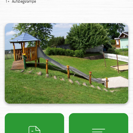
1 ×
Aufstiegsrampe