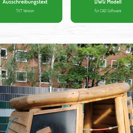
Ausschreibungstext
DWG Modell
TXT Version
für CAD Software