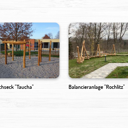
chseck "Taucha"
Balancieranlage "Rochlitz"