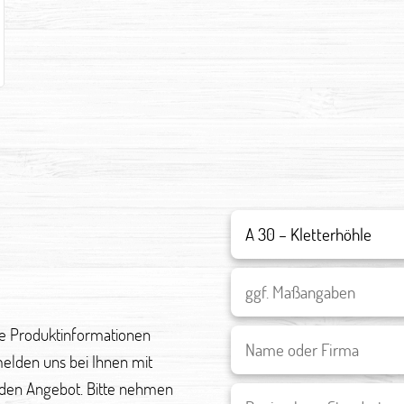
re Produktinformationen
melden uns bei Ihnen mit
den Angebot. Bitte nehmen