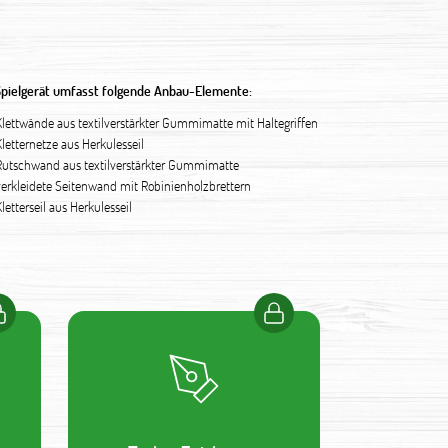
Spielgerät umfasst folgende Anbau-Elemente:
Klettwände aus textilverstärkter Gummimatte mit Haltegriffen
Kletternetze aus Herkulesseil
Rutschwand aus textilverstärkter Gummimatte
verkleidete Seitenwand mit Robinienholzbrettern
Kletterseil aus Herkulesseil