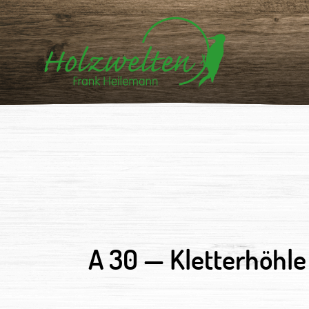
A 30 —
Kletterhöhle