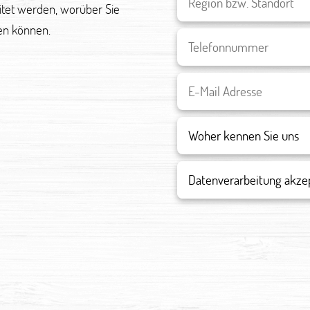
eitet werden, worüber Sie
en können.
Datenverarbeitung akze