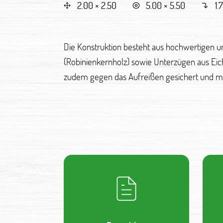
2.00 × 2.50
5.00 × 5.50
1.
Die Konstruktion besteht aus hochwertigen u
(Robinienkernholz) sowie Unterzügen aus Eic
zudem gegen das Aufreißen gesichert und mit