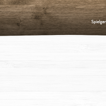
Spielge