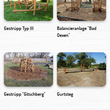
Gestrüpp Typ III
Balancieranlage "Bad
Oexen"
Gestrüpp "Gitschberg"
Gurtsteg