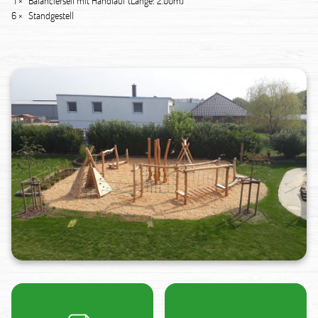
1 ×
Balancierseil mit Handlauf (Länge: 2.00m)
6 ×
Standgestell