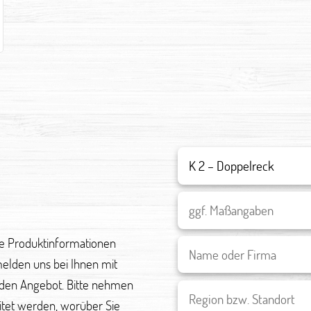
re Produktinformationen
melden uns bei Ihnen mit
den Angebot. Bitte nehmen
eitet werden, worüber Sie