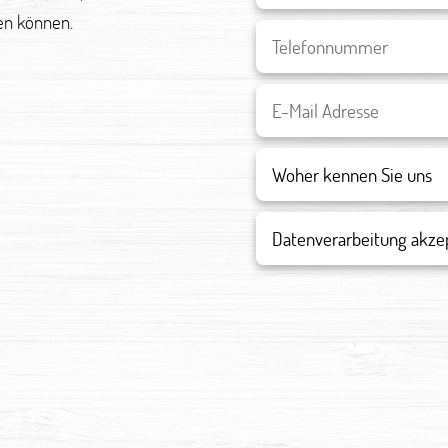
en können.
Datenverarbeitung akze