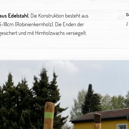
aus Edelstahl.
Die Konstruktion besteht aus
D
6-18cm (Robinienkernholz). Die Enden der
2
sichert und mit Hirnholzwachs versiegelt.