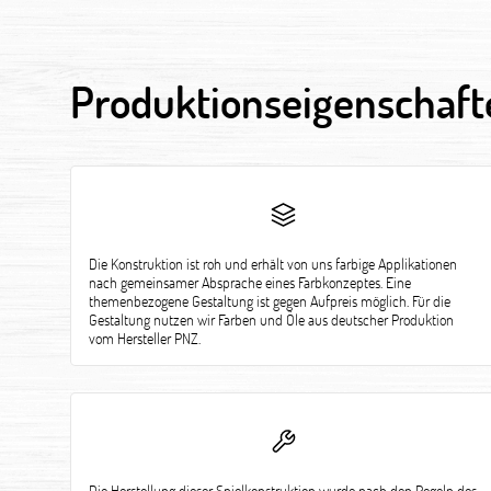
Produktionseigenschaft
Die Konstruktion ist roh und erhält von uns farbige Applikationen
nach gemeinsamer Absprache eines Farbkonzeptes. Eine
themenbezogene Gestaltung ist gegen Aufpreis möglich. Für die
Gestaltung nutzen wir Farben und Öle aus deutscher Produktion
vom Hersteller PNZ.
Die Herstellung dieser Spielkonstruktion wurde nach den Regeln des