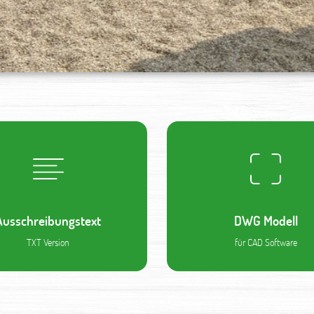
Ausschreibungstext
DWG Modell
TXT Version
für CAD Software