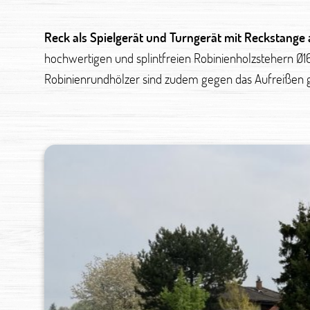
Reck als Spielgerät und Turngerät mit Reckstange 
hochwertigen und splintfreien Robinienholzstehern Ø1
Robinienrundhölzer sind zudem gegen das Aufreißen ge