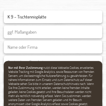
Nur mit Ihrer Zustimmung
nutzt diese Webseite Cookies, erweitertes
Website Tracking mit Google Analytics, sowie Ressourcen von fremden
Servern, um die bestmögliche Nutzererfahrung zu gewährleisten. Für
nähere Informationen zum Einsatz und zum Datenschutz auf dieser
Webseite sehen Sie bitte in unserem Datenschutzhinweis nach. Wenn
Sie Ihre Zustimmung nicht erteilen, werden keine fremden Inhalte
geladen, keine Cookies gesetzt und Ihre Besuchsdaten werden nicht
mehr als rechtlich notwendig erfasst. Wenn Sie zustimmen, werden
weitere Daten von fremden Servern geladen und Ihr Besuch
anonymisiert über Google Analytics erfasst sowie Cookies gesetzt.