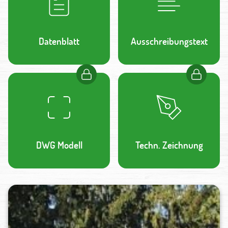
Datenblatt
Ausschreibungstext
DWG Modell
Techn. Zeichnung