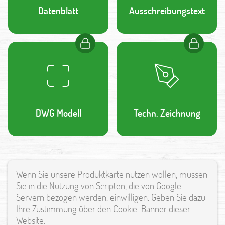
Datenblatt
Ausschreibungstext
DWG Modell
Techn. Zeichnung
Wenn Sie unsere Produktkarte nutzen wollen, müssen
Sie in die Nutzung von Scripten, die von Google
Servern bezogen werden, einwilligen. Geben Sie dazu
Ihre Zustimmung über den Cookie-Banner dieser
Website.