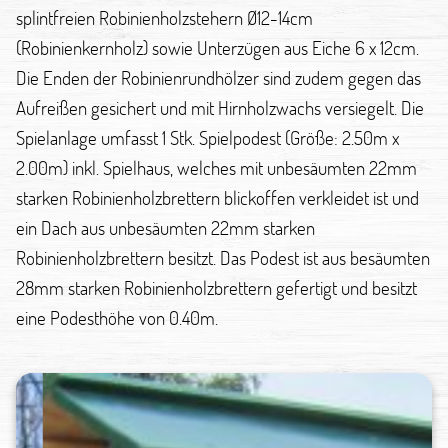
splintfreien Robinienholzstehern Ø12-14cm
(Robinienkernholz) sowie Unterzügen aus Eiche 6 x 12cm.
Die Enden der Robinienrundhölzer sind zudem gegen das
Aufreißen gesichert und mit Hirnholzwachs versiegelt. Die
Spielanlage umfasst 1 Stk. Spielpodest (Größe: 2.50m x
2.00m) inkl. Spielhaus, welches mit unbesäumten 22mm
starken Robinienholzbrettern blickoffen verkleidet ist und
ein Dach aus unbesäumten 22mm starken
Robinienholzbrettern besitzt. Das Podest ist aus besäumten
28mm starken Robinienholzbrettern gefertigt und besitzt
eine Podesthöhe von 0.40m.