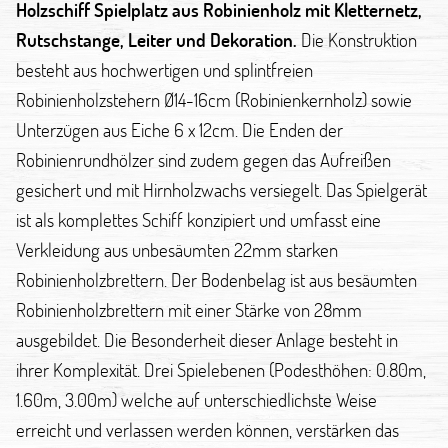
Holzschiff Spielplatz aus Robinienholz mit Kletternetz,
Rutschstange, Leiter und Dekoration.
Die Konstruktion
besteht aus hochwertigen und splintfreien
Robinienholzstehern Ø14-16cm (Robinienkernholz) sowie
Unterzügen aus Eiche 6 x 12cm. Die Enden der
Robinienrundhölzer sind zudem gegen das Aufreißen
gesichert und mit Hirnholzwachs versiegelt. Das Spielgerät
ist als komplettes Schiff konzipiert und umfasst eine
Verkleidung aus unbesäumten 22mm starken
Robinienholzbrettern. Der Bodenbelag ist aus besäumten
Robinienholzbrettern mit einer Stärke von 28mm
ausgebildet. Die Besonderheit dieser Anlage besteht in
ihrer Komplexität. Drei Spielebenen (Podesthöhen: 0.80m,
1.60m, 3.00m) welche auf unterschiedlichste Weise
erreicht und verlassen werden können, verstärken das