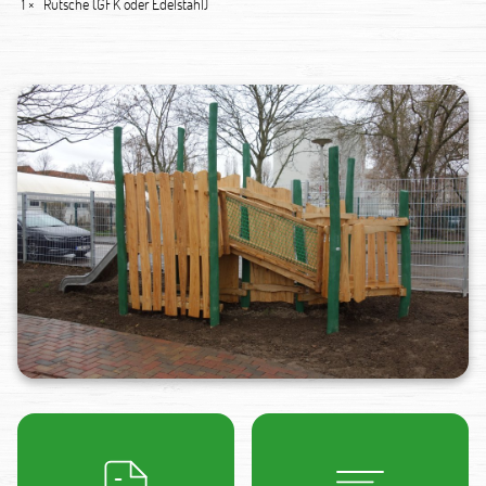
1 ×
Rutsche (GFK oder Edelstahl)