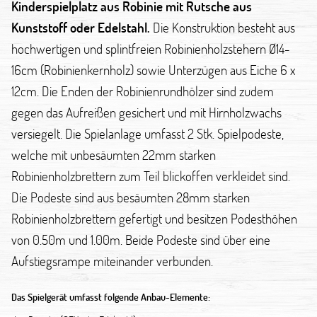
Kinderspielplatz aus Robinie mit Rutsche aus
Kunststoff oder Edelstahl.
Die Konstruktion besteht aus
hochwertigen und splintfreien Robinienholzstehern Ø14-
16cm (Robinienkernholz) sowie Unterzügen aus Eiche 6 x
12cm. Die Enden der Robinienrundhölzer sind zudem
gegen das Aufreißen gesichert und mit Hirnholzwachs
versiegelt. Die Spielanlage umfasst 2 Stk. Spielpodeste,
welche mit unbesäumten 22mm starken
Robinienholzbrettern zum Teil blickoffen verkleidet sind.
Die Podeste sind aus besäumten 28mm starken
Robinienholzbrettern gefertigt und besitzen Podesthöhen
von 0.50m und 1.00m. Beide Podeste sind über eine
Aufstiegsrampe miteinander verbunden.
Das Spielgerät umfasst folgende Anbau-Elemente: