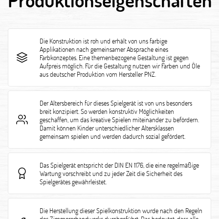
Die Konstruktion ist roh und erhält von uns farbige
Applikationen nach gemeinsamer Absprache eines
Farbkonzeptes. Eine themenbezogene Gestaltung ist gegen
Aufpreis möglich. Für die Gestaltung nutzen wir Farben und Öle
aus deutscher Produktion vom Hersteller PNZ.
Der Altersbereich für dieses Spielgerät ist von uns besonders
breit konzipiert. So werden konstruktiv Möglichkeiten
geschaffen, um das kreative Spielen miteinander zu befördern.
Damit können Kinder unterschiedlicher Altersklassen
gemeinsam spielen und werden dadurch sozial gefördert.
Das Spielgerät entspricht der DIN EN 1176, die eine regelmäßige
Wartung vorschreibt und zu jeder Zeit die Sicherheit des
Spielgerätes gewährleistet.
Die Herstellung dieser Spielkonstruktion wurde nach den Regeln
des Zimmererhandwerks durchgeführt. Das bedeutet, dass alle