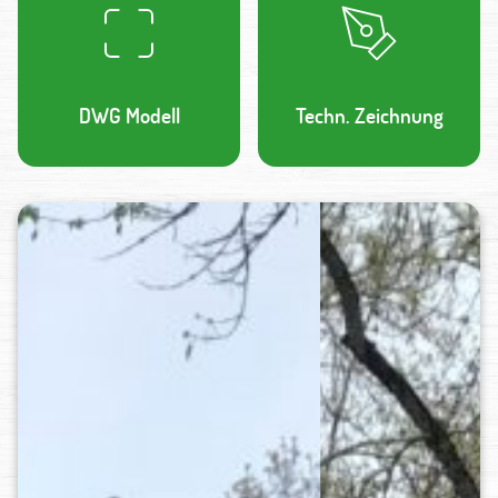
DWG Modell
Techn. Zeichnung