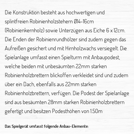
Die Konstruktion besteht aus hochwertigen und
splintfreien Robinienholzstehern Ø14-16cm
(Robinienkernholz) sowie Unterzügen aus Eiche 6 x 12cm.
Die Enden der Robinienrundhölzer sind zudem gegen das
Aufreißen gesichert und mit Hirnholzwachs versiegelt. Die
Spielanlage umfasst einen Spielturm mit Anbaupodest,
welche beiden mit unbesäumten 22mm starken
Robinienholzbrettern blickoffen verkleidet sind und zudem
über ein Dach, ebenfalls aus 22mm starken
Robinienholzbrettern, verfügen. Die Podest der Spielanlage
sind aus besäumten 28mm starken Robinienholzbrettern
gefertigt und besitzen Podesthöhen von 1.50m
Das Spielgerät umfasst folgende Anbau-Elemente: