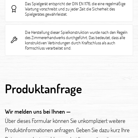
Das Spielgerät entspricht der DIN EN 1176, die eine regelmäßige
Wartung vorschreibt und zu jeder Zeit die Sicherheit des
Spielgerätes gewährleistet.
Die Herstellung dieser Spielkonstruktion wurde nach den Regeln
des Zimmererhandwerks durchgeführt. Das bedeutet, dass alle
konstruktiven Verbindungen durch Kraftschluss als auch
Formschluss verarbeitet sind.
Produktanfrage
Wir melden uns bei Ihnen —
Über dieses Formular können Sie unkompliziert weitere
Produktinformationen anfragen. Geben Sie dazu kurz Ihre