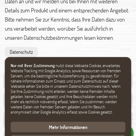
Daten an und wir melden uns bei Ihnen mit weiteren
Details zum Produkt und einem entsprechenden Angebot.
Bitte nehmen Sie zur Kenntnis, dass Ihre Daten dazu von
uns verarbeitet werden, worüber Sie ausführlich in
unseren Datenschutzbestimmungen lesen können.
Datenschutz
Nur mit Ihrer Zustimmung
nutzt diese Webseite Cookies, erweitertes
Website Tracking mit Google Analytics, sowie Ressourcen von fremden
Servern, um die bestmögliche Nutzererfahrung zu gewährleisten. Für
nähere Informationen zum Einsatz und zum Datenschutz auf dieser
Webseite sehen Sie bitte in unserem Datenschutzhinweis nach. Wenn
Sie Ihre Zustimmung nicht erteilen, werden keine fremden Inhalte
geladen, keine Cookies gesetzt und Ihre Besuchsdaten werden nicht
mehr als rechtlich notwendig erfasst. Wenn Sie zustimmen, werden
weitere Daten von fremden Servern geladen und Ihr Besuch
anonymisiert über Google Analytics erfasst sowie Cookies gesetzt.
Mehr Informationen