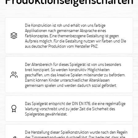
Die Konstruktion ist roh und erhält von uns farbige
Applikationen nach gemeinsamer Absprache eines
Farbkonzeptes. Eine themenbezogene Gestaltung ist gegen
Aufpreis möglich. Für die Gestaltung nutzen wir Farben und Öle
aus deutscher Produktion vom Hersteller PNZ.
Der Altersbereich für dieses Spielgerät ist von uns besonders
breit konzipiert. So werden konstruktiv Möglichkeiten
geschaffen, um das kreative Spielen miteinander zu befördern.
Damit können Kinder unterschiedlicher Altersklassen
gemeinsam spielen und werden dadurch sozial gefördert.
Das Spielgerät entspricht der DIN EN 1176, die eine regelmäßige
Wartung vorschreibt und zu jeder Zeit die Sicherheit des
Spielgerätes gewährleistet.
Die Herstellung dieser Spielkonstruktion wurde nach den Regeln
des Zimmererhandwerks durchgeführt. Das bedeutet, dass alle