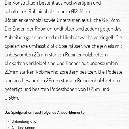
Die Konstruktion besteht aus hochwertigen und
splintfreien Robinienholzstehern Ø12-14cm
(Robinienkernholz) sowie Unterzügen aus Eiche 6 x 12cm.
Die Enden der Robinienrundhölzer sind zudem gegen das
Aufreißen gesichert und mit Hirnholzwachs versiegelt. Die
Spielanlage umfasst 2 Stk. Spielhäuser, welche jeweils mit
unbesäumten 22mm starken Robinienholzbrettern
blickoffen verkleidet sind und Dächer aus unbesäumten
22mm starken Robinienholzbrettern besitzen. Die Podeste
sind aus besäumten 28mm starken Robinienholzbrettern
gefertigt und besitzen Podesthöhen von 0.25m und
0.50m.
Das Spielgerät umfasst folgende Anbau-Elemente:
1 ×
Verbindungssteg
1 ×
Aufstiegsrampe