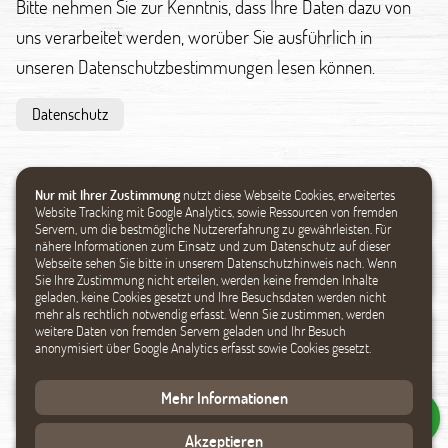
Bitte nehmen Sie zur Kenntnis, dass Ihre Daten dazu von
uns verarbeitet werden, worüber Sie ausführlich in
unseren Datenschutzbestimmungen lesen können.
Datenschutz
Nur mit Ihrer Zustimmung
nutzt diese Webseite Cookies, erweitertes
Website Tracking mit Google Analytics, sowie Ressourcen von fremden
Servern, um die bestmögliche Nutzererfahrung zu gewährleisten. Für
nähere Informationen zum Einsatz und zum Datenschutz auf dieser
Webseite sehen Sie bitte in unserem Datenschutzhinweis nach. Wenn
Sie Ihre Zustimmung nicht erteilen, werden keine fremden Inhalte
geladen, keine Cookies gesetzt und Ihre Besuchsdaten werden nicht
mehr als rechtlich notwendig erfasst. Wenn Sie zustimmen, werden
weitere Daten von fremden Servern geladen und Ihr Besuch
anonymisiert über Google Analytics erfasst sowie Cookies gesetzt.
Mehr Informationen
Akzeptieren