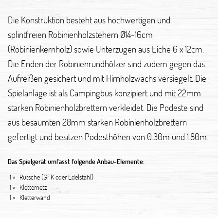
Die Konstruktion besteht aus hochwertigen und
splintfreien Robinienholzstehern Ø14-16cm
(Robinienkernholz) sowie Unterzügen aus Eiche 6 x 12cm.
Die Enden der Robinienrundhölzer sind zudem gegen das
Aufreißen gesichert und mit Hirnholzwachs versiegelt. Die
Spielanlage ist als Campingbus konzipiert und mit 22mm
starken Robinienholzbrettern verkleidet. Die Podeste sind
aus besäumten 28mm starken Robinienholzbrettern
gefertigt und besitzen Podesthöhen von 0.30m und 1.80m.
Das Spielgerät umfasst folgende Anbau-Elemente:
1 ×
Rutsche (GFK oder Edelstahl)
1 ×
Kletternetz
1 ×
Kletterwand