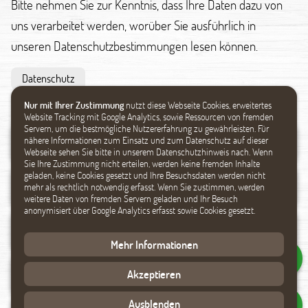
Bitte nehmen Sie zur Kenntnis, dass Ihre Daten dazu von
uns verarbeitet werden, worüber Sie ausführlich in
unseren Datenschutzbestimmungen lesen können.
Datenschutz
Nur mit Ihrer Zustimmung
nutzt diese Webseite Cookies, erweitertes
Website Tracking mit Google Analytics, sowie Ressourcen von fremden
Servern, um die bestmögliche Nutzererfahrung zu gewährleisten. Für
nähere Informationen zum Einsatz und zum Datenschutz auf dieser
Webseite sehen Sie bitte in unserem Datenschutzhinweis nach. Wenn
Sie Ihre Zustimmung nicht erteilen, werden keine fremden Inhalte
geladen, keine Cookies gesetzt und Ihre Besuchsdaten werden nicht
mehr als rechtlich notwendig erfasst. Wenn Sie zustimmen, werden
weitere Daten von fremden Servern geladen und Ihr Besuch
anonymisiert über Google Analytics erfasst sowie Cookies gesetzt.
Mehr Informationen
Akzeptieren
Ausblenden