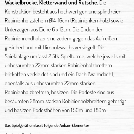
Wackelbrücke, Kletterwand und Rutsche.
Die
Konstruktion besteht aus hochwertigen und splintfreien
Robinienholzstehern Ø14-16cm (Robinienkernholz) sowie
Unterzügen aus Eiche 6 x 12cm. Die Enden der
Robinienrundhölzer sind zudem gegen das Aufreißen
gesichert und mit Hirnholzwachs versiegelt. Die
Spielanlage umfasst 2 Stk. Spieltürme, welche jeweils mit
unbesäumten 22mm starken Robinienholzbrettern
blickoffen verkleidet sind und ein Dach (Walmdach),
ebenfalls aus unbesäumten 22mm starken
Robinienholzbrettern, besitzen. Die Podeste sind aus
besäumten 28mm starken Robinienholzbrettern gefertigt
und besitzen Podesthöhen von 1.50m und 1.80m.
Das Spielgerät umfasst folgende Anbau-Elemente: