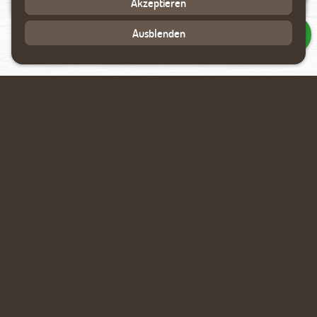
Akzeptieren
Ausblenden
Kriechtunneleinfassung
Bienenhotel
Spielzeugkiste
Spielwand mit Sitzbank