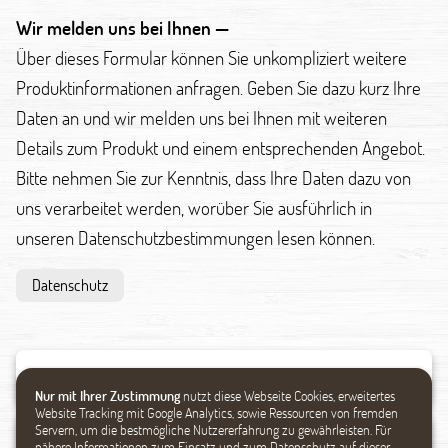
Wir melden uns bei Ihnen —
Über dieses Formular können Sie unkompliziert weitere
Produktinformationen anfragen. Geben Sie dazu kurz Ihre
Daten an und wir melden uns bei Ihnen mit weiteren
Details zum Produkt und einem entsprechenden Angebot.
Bitte nehmen Sie zur Kenntnis, dass Ihre Daten dazu von
uns verarbeitet werden, worüber Sie ausführlich in
unseren Datenschutzbestimmungen lesen können.
Datenschutz
Nur mit Ihrer Zustimmung
nutzt diese Webseite Cookies, erweitertes
Website Tracking mit Google Analytics, sowie Ressourcen von fremden
Servern, um die bestmögliche Nutzererfahrung zu gewährleisten. Für
nähere Informationen zum Einsatz und zum Datenschutz auf dieser