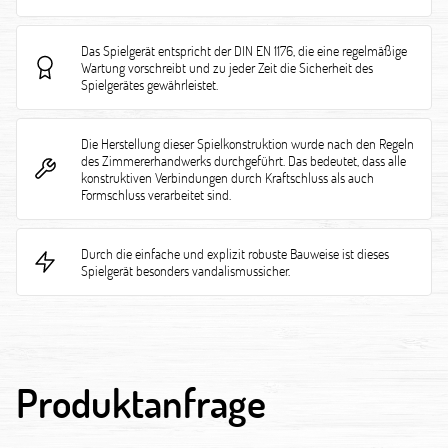
Das Spielgerät entspricht der DIN EN 1176, die eine regelmäßige
Wartung vorschreibt und zu jeder Zeit die Sicherheit des
Spielgerätes gewährleistet.
Die Herstellung dieser Spielkonstruktion wurde nach den Regeln
des Zimmererhandwerks durchgeführt. Das bedeutet, dass alle
konstruktiven Verbindungen durch Kraftschluss als auch
Formschluss verarbeitet sind.
Durch die einfache und explizit robuste Bauweise ist dieses
Spielgerät besonders vandalismussicher.
Produktanfrage