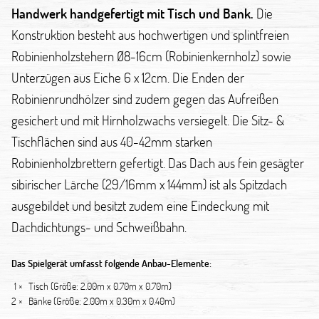
Handwerk handgefertigt mit Tisch und Bank.
Die
Konstruktion besteht aus hochwertigen und splintfreien
Robinienholzstehern Ø8-16cm (Robinienkernholz) sowie
Unterzügen aus Eiche 6 x 12cm. Die Enden der
Robinienrundhölzer sind zudem gegen das Aufreißen
gesichert und mit Hirnholzwachs versiegelt. Die Sitz- &
Tischflächen sind aus 40-42mm starken
Robinienholzbrettern gefertigt. Das Dach aus fein gesägter
sibirischer Lärche (29/16mm x 144mm) ist als Spitzdach
ausgebildet und besitzt zudem eine Eindeckung mit
Dachdichtungs- und Schweißbahn.
Das Spielgerät umfasst folgende Anbau-Elemente:
1 ×
Tisch (Größe: 2.00m x 0.70m x 0.70m)
2 ×
Bänke (Größe: 2.00m x 0.30m x 0.40m)