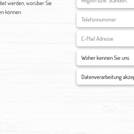
eitet werden, worüber Sie
en können.
Datenverarbeitung akze