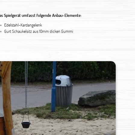
as Spielgerät umfasst folgende Anbau-Elemente:
 ×
Edelstahl-Kardangelenk
 ×
Gurt Schaukelsitz aus 10mm dicken Gummi