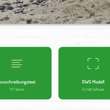
Ausschreibungstext
DWG Modell
TXT Version
für CAD Software