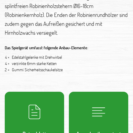
splintfreien Robinienholzstehern Ø16-18cm
(Robinienkernholz). Die Enden der Robinienrundhölzer sind
zudem gegen das Aufreißen gesichert und mit
Hirnholzwachs versiegelt.
Das Spielgerät umfasst folgende Anbau-Elemente:
4 ×
Edelstahlgelenke mit Drehwirbel
4 ×
verzinkte 6mm starke Ketten
2 ×
Gummi Sicherheitsschaukelsitze