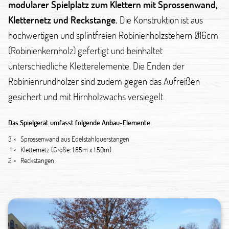
modularer Spielplatz zum Klettern mit Sprossenwand,
Kletternetz und Reckstange.
Die Konstruktion ist aus
hochwertigen und splintfreien Robinienholzstehern Ø16cm
(Robinienkernholz) gefertigt und beinhaltet
unterschiedliche Kletterelemente. Die Enden der
Robinienrundhölzer sind zudem gegen das Aufreißen
gesichert und mit Hirnholzwachs versiegelt.
Das Spielgerät umfasst folgende Anbau-Elemente:
3 ×
Sprossenwand aus Edelstahlquerstangen
1 ×
Kletternetz (Größe: 1.85m x 1.50m)
2 ×
Reckstangen