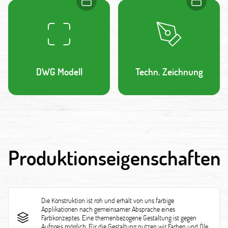
DWG Modell
Techn. Zeichnung
Produktionseigenschaften
Die Konstruktion ist roh und erhält von uns farbige
Applikationen nach gemeinsamer Absprache eines
Farbkonzeptes. Eine themenbezogene Gestaltung ist gegen
Aufpreis möglich. Für die Gestaltung nutzen wir Farben und Öle