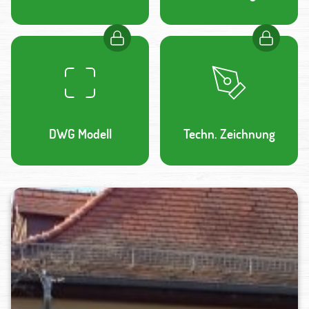
DWG Modell
Techn. Zeichnung