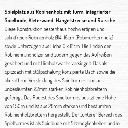
Spielplatz aus Robinenholz mit Turm, integrierter
Spielbude, Kleterwand, Hangelstrecke und Rutsche.
Diese Konstruktion besteht aus hochwertigen und
splintfreien Robinienholz Ø14-16cm (Robinienkernholz)
sowie Unterzügen aus Eiche 6 x 12cm. Die Enden der
Robinienrundhölzer sind zudem gegen das Aufreißen
gesichert und mit Hirnholzwachs versiegelt. Das als
Spitzdach mit Stülpschalung konzipierte Dach sowie die
blickoffene Verkleidung des Spielturmes sind aus
unbesäumten 22mm starken Robinienholzbrettern
gefertigt. Das Podest des Spielturmes besitzt eine Höhe
von 1.50m und ist aus 28mm starken und besäumten
Robinienholzbrettern hergestellt. Der „untere“ Bereich des
Spielturmes ist als Spielbude mit Sitzmöglichkeiten und in