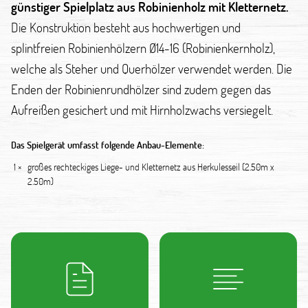
günstiger Spielplatz aus Robinienholz mit Kletternetz.
Die Konstruktion besteht aus hochwertigen und
splintfreien Robinienhölzern Ø14-16 (Robinienkernholz),
welche als Steher und Querhölzer verwendet werden. Die
Enden der Robinienrundhölzer sind zudem gegen das
Aufreißen gesichert und mit Hirnholzwachs versiegelt.
Das Spielgerät umfasst folgende Anbau-Elemente:
1 ×
großes rechteckiges Liege- und Kletternetz aus Herkulesseil (2.50m x
2.50m)