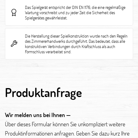
Das Spielgerät entspricht der DIN EN 1176, die eine regelmäßige
Wartung vorschreibt und zu jeder Zeit die Sicherheit des
Spielgerätes gewährleistet.
Die Herstellung dieser Spielkonstruktion wurde nach den Regeln
des Zimmererhandwerks durchgeführt. Das bedeutet, dass alle
konstruktiven Verbindungen durch Kraftschluss als auch
Formschluss verarbeitet sind.
Produktanfrage
Wir melden uns bei Ihnen —
Über dieses Formular können Sie unkompliziert weitere
Produktinformationen anfragen. Geben Sie dazu kurz Ihre