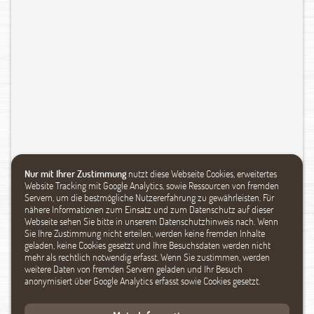
Nur mit Ihrer Zustimmung
nutzt diese Webseite Cookies, erweitertes
Website Tracking mit Google Analytics, sowie Ressourcen von fremden
Servern, um die bestmögliche Nutzererfahrung zu gewährleisten. Für
nähere Informationen zum Einsatz und zum Datenschutz auf dieser
Webseite sehen Sie bitte in unserem Datenschutzhinweis nach. Wenn
Sie Ihre Zustimmung nicht erteilen, werden keine fremden Inhalte
geladen, keine Cookies gesetzt und Ihre Besuchsdaten werden nicht
mehr als rechtlich notwendig erfasst. Wenn Sie zustimmen, werden
weitere Daten von fremden Servern geladen und Ihr Besuch
anonymisiert über Google Analytics erfasst sowie Cookies gesetzt.