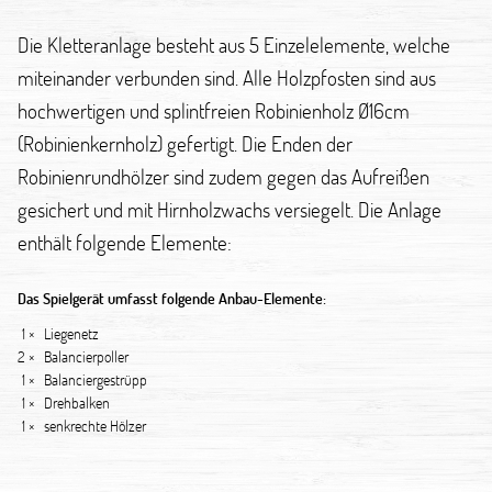
Die Kletteranlage besteht aus 5 Einzelelemente, welche
miteinander verbunden sind. Alle Holzpfosten sind aus
hochwertigen und splintfreien Robinienholz Ø16cm
(Robinienkernholz) gefertigt. Die Enden der
Robinienrundhölzer sind zudem gegen das Aufreißen
gesichert und mit Hirnholzwachs versiegelt. Die Anlage
enthält folgende Elemente:
Das Spielgerät umfasst folgende Anbau-Elemente:
1 ×
Liegenetz
2 ×
Balancierpoller
1 ×
Balanciergestrüpp
1 ×
Drehbalken
1 ×
senkrechte Hölzer