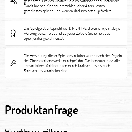
geschaffen, um das kreative Spielen miteinander zu befördern.
Damit können Kinder unterschiedlicher Altersklassen
gemeinsam spielen und werden dadurch sozial gefördert.
Das Spielgerät entspricht der DIN EN 1176, die eine regelmäßige
Wartung vorschreibt und zu jeder Zeit die Sicherheit des
Spielgerätes gewährleistet.
Die Herstellung dieser Spielkonstruktion wurde nach den Regeln
des Zimmererhandwerks durchgeführt. Das bedeutet, dass alle
konstruktiven Verbindungen durch Kraftschluss als auch
Formschluss verarbeitet sind.
Produktanfrage
Wir melden uns bei Ihnen —