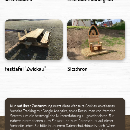
Festtafel "Zwickau"
Sitzthron
Nur mit Ihrer Zustimmung
nutzt diese Webseite Cookies, erweitertes
Website Tracking mit Google Analytics, sowie Ressourcen von fremden
Servern, um die bestmögliche Nutzererfahrung zu gewährleisten. Für
nähere Informationen zum Einsatz und zum Datenschutz auf dieser
Webseite sehen Sie bitte in unserem Datenschutzhinweis nach. Wenn