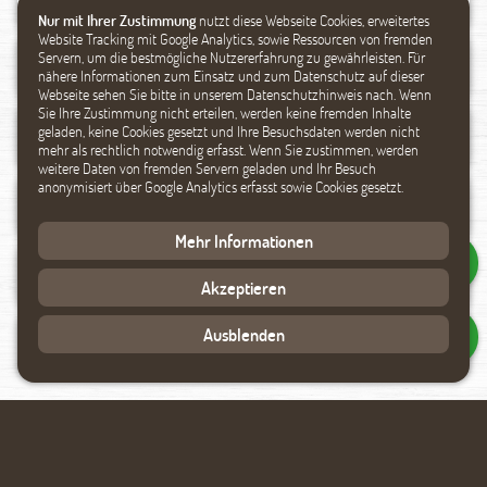
Nur mit Ihrer Zustimmung
nutzt diese Webseite Cookies, erweitertes
Website Tracking mit Google Analytics, sowie Ressourcen von fremden
Servern, um die bestmögliche Nutzererfahrung zu gewährleisten. Für
nähere Informationen zum Einsatz und zum Datenschutz auf dieser
Webseite sehen Sie bitte in unserem Datenschutzhinweis nach. Wenn
Sie Ihre Zustimmung nicht erteilen, werden keine fremden Inhalte
geladen, keine Cookies gesetzt und Ihre Besuchsdaten werden nicht
mehr als rechtlich notwendig erfasst. Wenn Sie zustimmen, werden
weitere Daten von fremden Servern geladen und Ihr Besuch
anonymisiert über Google Analytics erfasst sowie Cookies gesetzt.
Mehr Informationen
Akzeptieren
Ausblenden
Datenverarbeitung akzeptieren
Rückmeldung anfragen