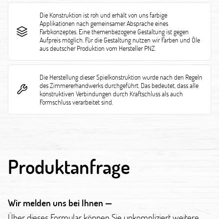
Die Konstruktion ist roh und erhält von uns farbige
Applikationen nach gemeinsamer Absprache eines
Farbkonzeptes. Eine themenbezogene Gestaltung ist gegen
Aufpreis möglich. Für die Gestaltung nutzen wir Farben und Öle
aus deutscher Produktion vom Hersteller PNZ.
Die Herstellung dieser Spielkonstruktion wurde nach den Regeln
des Zimmererhandwerks durchgeführt. Das bedeutet, dass alle
konstruktiven Verbindungen durch Kraftschluss als auch
Formschluss verarbeitet sind.
Produktanfrage
Wir melden uns bei Ihnen —
Über dieses Formular können Sie unkompliziert weitere