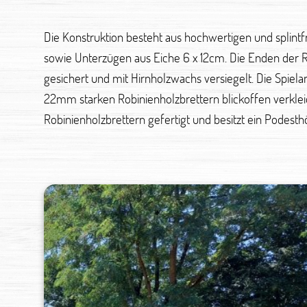
Die Konstruktion besteht aus hochwertigen und splint
sowie Unterzügen aus Eiche 6 x 12cm. Die Enden der 
gesichert und mit Hirnholzwachs versiegelt. Die Spiel
22mm starken Robinienholzbrettern blickoffen verklei
Robinienholzbrettern gefertigt und besitzt ein Podest