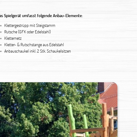
as Spielgerät umfasst folgende Anbau-Elemente:
 ×
Klettergestrüpp mit Steigstamm
 ×
Rutsche (GFK oder Edelstahl)
 ×
Kletternetz
 ×
Kletter- & Rutschstange aus Edelstahl
 ×
Anbauschaukel inkl. 2 Stk. Schaukelsitzen