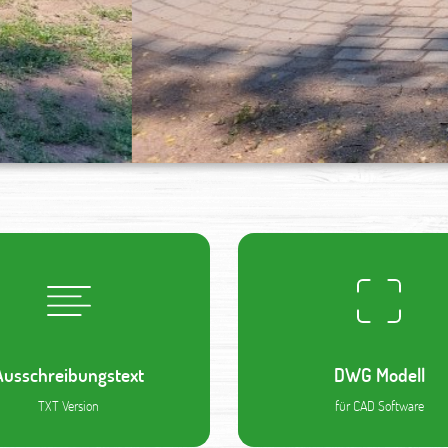
Ausschreibungstext
DWG Modell
TXT Version
für CAD Software