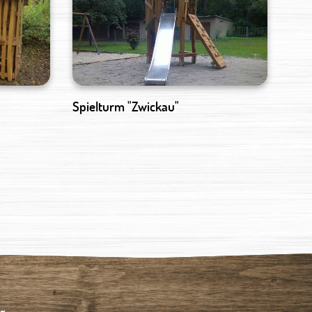
Spielturm "Zwickau"
g