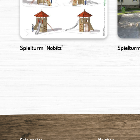
Spielturm "Nobitz"
Spieltur
Spielgeräte
Holzbau