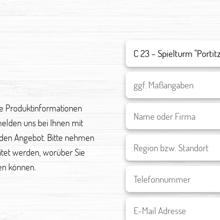
re Produktinformationen
melden uns bei Ihnen mit
den Angebot. Bitte nehmen
eitet werden, worüber Sie
en können.