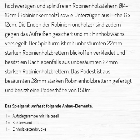
hochwertigen und splintfreien Robinienholzstehern Ø14-
16cm (Robinienkernholz) sowie Unterzügen aus Eiche 6 x
12cm. Die Enden der Robinienrundhölzer sind zudem
gegen das Aufreißen gesichert und mit Hirnholzwachs
versiegelt. Der Spielturm ist mit unbesäumten 22mm
starken Robinienholzbrettern blickoffen verkleidet und
besitzt ein Dach ebenfalls aus unbesäumten 22mm
starken Robinienholzbrettern. Das Podest ist aus
besäumten 28mm starken Robinienholzbrettern gefertigt
und besitzt eine Podesthöhe von 1.50m.
Das Spielgerät umfasst folgende Anbau-Elemente:
1 ×
Aufstiegsrampe mit Halteseil
1 ×
Kletterwand
1 ×
Einholzkettenbrücke