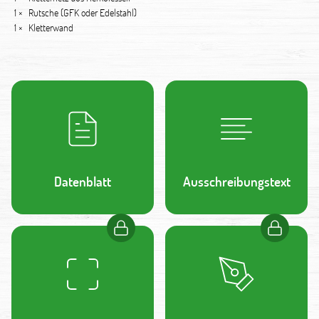
1 ×
Rutsche (GFK oder Edelstahl)
1 ×
Kletterwand
Datenblatt
Ausschreibungstext