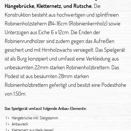
Hängebrücke, Kletternetz, und Rutsche.
Die
Konstruktion besteht aus hochwertigen und splintfreien
Robinienholzstehern Ø14-16cm (Robinienkernholz) sowie
Unterzügen aus Eiche 6 x 12cm. Die Enden der
Robinienrundhölzer sind zudem gegen das Aufreißen
gesichert und mit Hirnholzwachs versiegelt. Das Spielgerät
ist als Burg konzipiert und umfasst eine Verkleidung aus
unbesäumten 22mm starken Robinienholzbrettern. Das
Podest ist aus besäumten 28mm starken
Robinienholzbrettern gefertigt und besitzt eine Podesthöhe
von 1.50m.
Das Spielgerät umfasst folgende Anbau-Elemente:
1 ×
Hängebrücke inkl. Steigstamm
1 ×
Anbaureck
1 ×
Kletternetz aus Herkulesseil