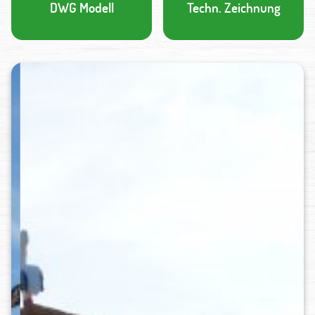
DWG Modell
Techn. Zeichnung