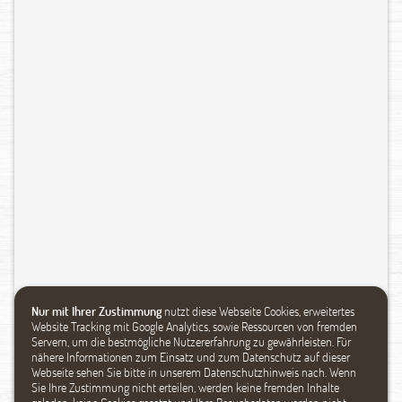
Nur mit Ihrer Zustimmung
nutzt diese Webseite Cookies, erweitertes
Website Tracking mit Google Analytics, sowie Ressourcen von fremden
Servern, um die bestmögliche Nutzererfahrung zu gewährleisten. Für
nähere Informationen zum Einsatz und zum Datenschutz auf dieser
Webseite sehen Sie bitte in unserem Datenschutzhinweis nach. Wenn
Sie Ihre Zustimmung nicht erteilen, werden keine fremden Inhalte