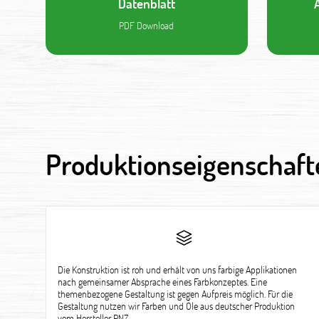
Datenblatt
PDF Download
Produktionseigenschaft
Die Konstruktion ist roh und erhält von uns farbige Applikationen
nach gemeinsamer Absprache eines Farbkonzeptes. Eine
themenbezogene Gestaltung ist gegen Aufpreis möglich. Für die
Gestaltung nutzen wir Farben und Öle aus deutscher Produktion
vom Hersteller PNZ.