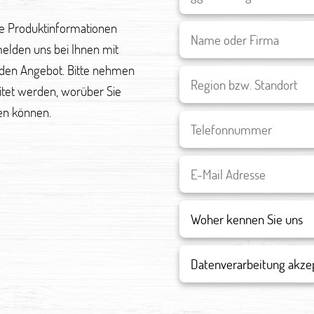
re Produktinformationen
melden uns bei Ihnen mit
den Angebot. Bitte nehmen
eitet werden, worüber Sie
en können.
Datenverarbeitung akze