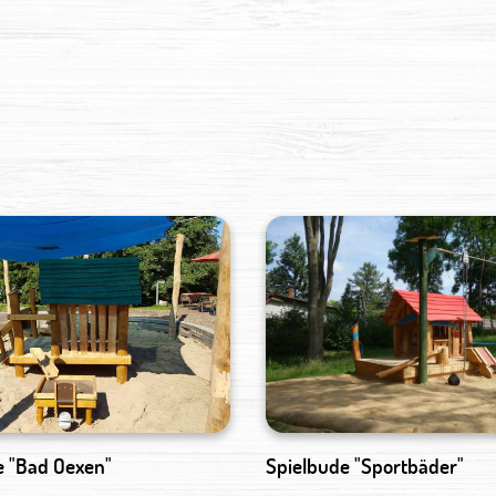
e "Bad Oexen"
Spielbude "Sportbäder"