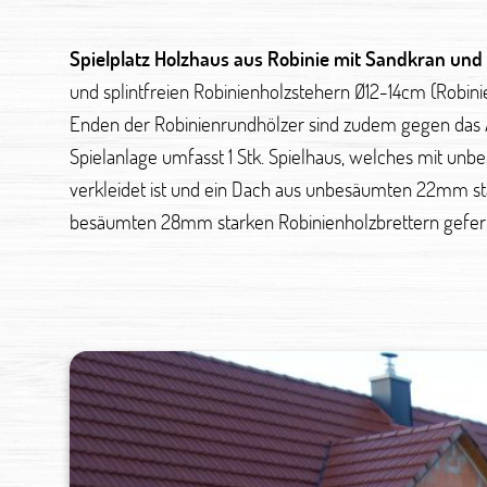
Spielplatz Holzhaus aus Robinie mit Sandkran und
und splintfreien Robinienholzstehern Ø12-14cm (Robin
Enden der Robinienrundhölzer sind zudem gegen das Au
Spielanlage umfasst 1 Stk. Spielhaus, welches mit un
verkleidet ist und ein Dach aus unbesäumten 22mm star
besäumten 28mm starken Robinienholzbrettern geferti