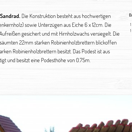
 Sandrad.
Die Konstruktion besteht aus hochwertigen
D
ienkernholz) sowie Unterzügen aus Eiche 6 x 12cm. Die
1
1
freißen gesichert und mit Hirnholzwachs versiegelt. Die
besäumten 22mm starken Robinienholzbrettern blickoffen
ken Robinienholzbrettern besitzt. Das Podest ist aus
gt und besitzt eine Podesthöhe von 0.75m.