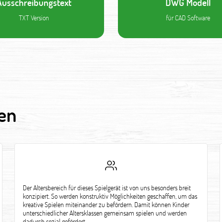
Ausschreibungstext
DWG Modell
TXT Version
für CAD Software
en
Der Altersbereich für dieses Spielgerät ist von uns besonders breit
konzipiert. So werden konstruktiv Möglichkeiten geschaffen, um das
kreative Spielen miteinander zu befördern. Damit können Kinder
unterschiedlicher Altersklassen gemeinsam spielen und werden
dadurch sozial gefördert.