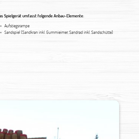
as Spielgerät umfasst folgende Anbau-Elemente:
 ×
Aufstiegsrampe
 ×
Sandspiel (Sandkran inkl. Gummieimer, Sandrad inkl. Sandschütte)