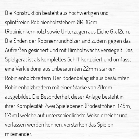
Die Konstruktion besteht aus hochwertigen und
splintfreien Robinienholzstehern Ø14-16cm
(Robinienkernholz) sowie Unterzügen aus Eiche 6 x 12cm.
Die Enden der Robinienrundhölzer sind zudem gegen das
Aufreißen gesichert und mit Hirnholzwachs versiegelt. Das
Spielgerät ist als komplettes Schiff konzipiert und umfasst
eine Verkleidung aus unbesäumten 22mm starken
Robinienholzbrettern. Der Bodenbelag ist aus besäumten
Robinienholzbrettern mit einer Stärke von 28mm
ausgebildet. Die Besonderheit dieser Anlage besteht in
ihrer Komplexität. Zwei Spielebenen (Podesthöhen: 1.45m,
1.75m) welche auf unterschiedlichste Weise erreicht und
verlassen werden können, verstärken das Spielen
miteinander.