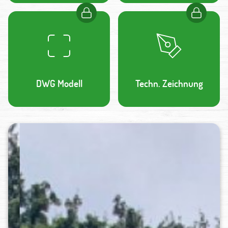
DWG Modell
Techn. Zeichnung