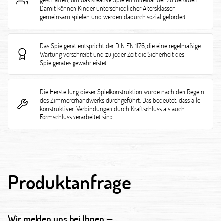
Damit können Kinder unterschiedlicher Altersklassen
gemeinsam spielen und werden dadurch sozial gefördert.
Das Spielgerät entspricht der DIN EN 1176, die eine regelmäßige
Wartung vorschreibt und zu jeder Zeit die Sicherheit des
Spielgerätes gewährleistet.
Die Herstellung dieser Spielkonstruktion wurde nach den Regeln
des Zimmererhandwerks durchgeführt. Das bedeutet, dass alle
konstruktiven Verbindungen durch Kraftschluss als auch
Formschluss verarbeitet sind.
Produktanfrage
Wir melden uns bei Ihnen —