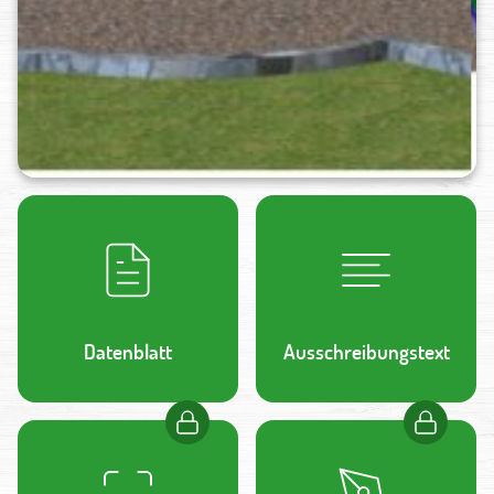
Datenblatt
Ausschreibungstext