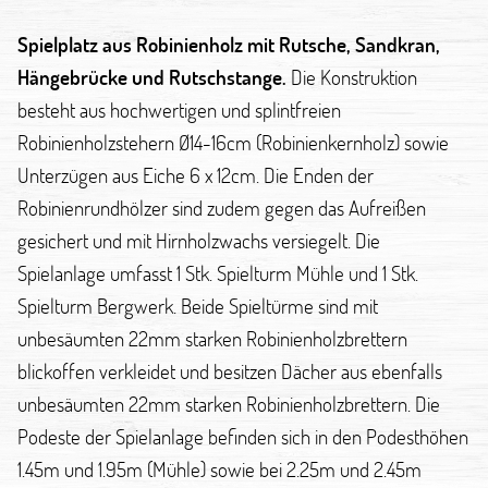
Spielplatz aus Robinienholz mit Rutsche, Sandkran,
Hängebrücke und Rutschstange.
Die Konstruktion
besteht aus hochwertigen und splintfreien
Robinienholzstehern Ø14-16cm (Robinienkernholz) sowie
Unterzügen aus Eiche 6 x 12cm. Die Enden der
Robinienrundhölzer sind zudem gegen das Aufreißen
gesichert und mit Hirnholzwachs versiegelt. Die
Spielanlage umfasst 1 Stk. Spielturm Mühle und 1 Stk.
Spielturm Bergwerk. Beide Spieltürme sind mit
unbesäumten 22mm starken Robinienholzbrettern
blickoffen verkleidet und besitzen Dächer aus ebenfalls
unbesäumten 22mm starken Robinienholzbrettern. Die
Podeste der Spielanlage befinden sich in den Podesthöhen
1.45m und 1.95m (Mühle) sowie bei 2.25m und 2.45m