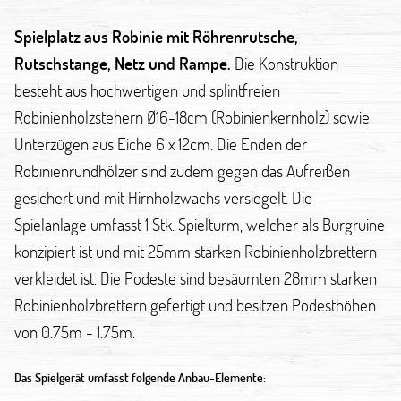
Spielplatz aus Robinie mit Röhrenrutsche,
Rutschstange, Netz und Rampe.
Die Konstruktion
besteht aus hochwertigen und splintfreien
Robinienholzstehern Ø16-18cm (Robinienkernholz) sowie
Unterzügen aus Eiche 6 x 12cm. Die Enden der
Robinienrundhölzer sind zudem gegen das Aufreißen
gesichert und mit Hirnholzwachs versiegelt. Die
Spielanlage umfasst 1 Stk. Spielturm, welcher als Burgruine
konzipiert ist und mit 25mm starken Robinienholzbrettern
verkleidet ist. Die Podeste sind besäumten 28mm starken
Robinienholzbrettern gefertigt und besitzen Podesthöhen
von 0.75m - 1.75m.
Das Spielgerät umfasst folgende Anbau-Elemente: