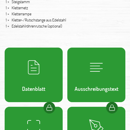
1 ×
Steigstamm
1 ×
Kletternetz
1 ×
Kletterrampe
1 ×
Kletter-/Rutschstange aus Edelstahl
1 ×
Edelstahlröhrenrutsche (optional)
Datenblatt
Ausschreibungstext