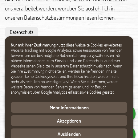
uns verarbeitet werden, worüber Sie ausführlich in
unseren Datenschutzbestimmungen lesen können.
Datenschutz
Nur mit Ihrer Zustimmung
nutzt diese Webseite Cookies, erweitertes
Website Tracking mit Google Analytics, sowie Ressourcen von fremden
Servern, um die bestmögliche Nutzererfahrung zu gewährleisten. Für
nähere Informationen zum Einsatz und zum Datenschutz auf dieser
Webseite sehen Sie bitte in unserem Datenschutzhinweis nach. Wenn
Sie Ihre Zustimmung nicht erteilen, werden keine fremden Inhalte
geladen, keine Cookies gesetzt und Ihre Besuchsdaten werden nicht
mehr als rechtlich notwendig erfasst. Wenn Sie zustimmen, werden
weitere Daten von fremden Servern geladen und Ihr Besuch
anonymisiert über Google Analytics erfasst sowie Cookies gesetzt.
Mehr Informationen
Akzeptieren
Ausblenden