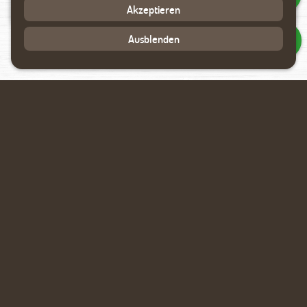
Akzeptieren
Ausblenden
Bauernhof-Tor
Zaun
Lärmschutzwand
Müllplatzeinhausung