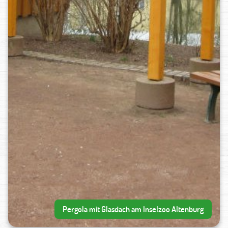
Holzpergola mit Dach aus Acrylglas